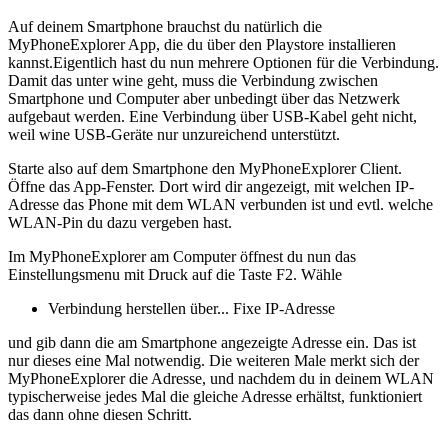
Auf deinem Smartphone brauchst du natürlich die
MyPhoneExplorer App, die du über den Playstore installieren
kannst.Eigentlich hast du nun mehrere Optionen für die Verbindung.
Damit das unter wine geht, muss die Verbindung zwischen
Smartphone und Computer aber unbedingt über das Netzwerk
aufgebaut werden. Eine Verbindung über USB-Kabel geht nicht,
weil wine USB-Geräte nur unzureichend unterstützt.
Starte also auf dem Smartphone den MyPhoneExplorer Client.
Öffne das App-Fenster. Dort wird dir angezeigt, mit welchen IP-
Adresse das Phone mit dem WLAN verbunden ist und evtl. welche
WLAN-Pin du dazu vergeben hast.
Im MyPhoneExplorer am Computer öffnest du nun das
Einstellungsmenu mit Druck auf die Taste F2. Wähle
Verbindung herstellen über... Fixe IP-Adresse
und gib dann die am Smartphone angezeigte Adresse ein. Das ist
nur dieses eine Mal notwendig. Die weiteren Male merkt sich der
MyPhoneExplorer die Adresse, und nachdem du in deinem WLAN
typischerweise jedes Mal die gleiche Adresse erhältst, funktioniert
das dann ohne diesen Schritt.