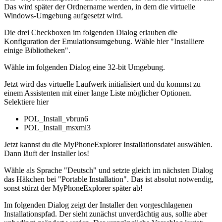
Das wird später der Ordnername werden, in dem die virtuelle
Windows-Umgebung aufgesetzt wird.
Die drei Checkboxen im folgenden Dialog erlauben die
Konfiguration der Emulationsumgebung. Wähle hier "Installiere
einige Bibliotheken".
Wähle im folgenden Dialog eine 32-bit Umgebung.
Jetzt wird das virtuelle Laufwerk initialisiert und du kommst zu
einem Assistenten mit einer lange Liste möglicher Optionen.
Selektiere hier
POL_Install_vbrun6
POL_Install_msxml3
Jetzt kannst du die MyPhoneExplorer Installationsdatei auswählen.
Dann läuft der Installer los!
Wähle als Sprache "Deutsch" und setzte gleich im nächsten Dialog
das Häkchen bei "Portable Installation". Das ist absolut notwendig,
sonst stürzt der MyPhoneExplorer später ab!
Im folgenden Dialog zeigt der Installer den vorgeschlagenen
Installationspfad. Der sieht zunächst unverdächtig aus, sollte aber