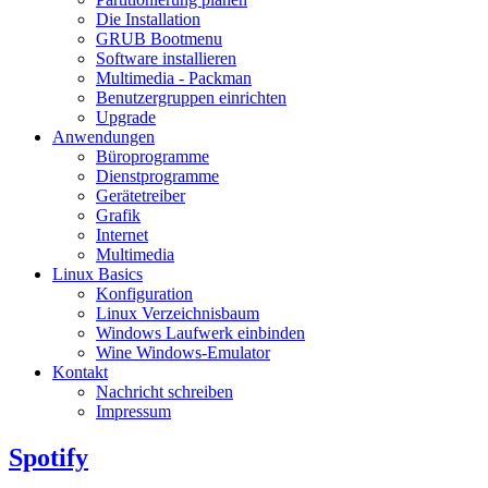
Die Installation
GRUB Bootmenu
Software installieren
Multimedia - Packman
Benutzergruppen einrichten
Upgrade
Anwendungen
Büroprogramme
Dienstprogramme
Gerätetreiber
Grafik
Internet
Multimedia
Linux Basics
Konfiguration
Linux Verzeichnisbaum
Windows Laufwerk einbinden
Wine Windows-Emulator
Kontakt
Nachricht schreiben
Impressum
Spotify