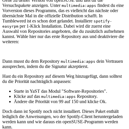
Gehe zu deiner Version von openSUSE und lass dir die
Versuchspakete anzeigen. Unter
findest du eine
multimedia:apps
Vorversion dieses Programms, das es vielleicht das nächste oder
übernächste Mal in die offizielle Distribution schafft. In
Tumbleweed ist es schon dort gelandet. Installiere
spotify-
per 1-Klick Installation. Dabei wird dir zuerst eine
easyrpm
Auswahl von Repositories angeboten, die du zusätzlich aufnehmen
kannst. Wähle hier nur das erste Repository aus und deaktiviere die
weiteren:
Dann musst du dem Repository
dein Vertrauen
multimedia:apps
aussprechen, indem du die Signatur akzeptierst.
Hast du ein Repository auf diesem Weg hinzugefügt, dann solltest
du die Priorität nachträglich anpassen:
Starte in YaST das Modul "Software-Repositories".
Klicke auf das
Repository.
multimedia:apps
Ändere die Priorität von 99 auf 150 und klicke Ok.
Doch dann ist Spotify noch nicht installiert. Dieses Paket enthält
lediglich die Anweisungen, wo der Spotify-Client heruntergeladen
werden kann und wie daraus ein openSUSE-Programm werden
kann.