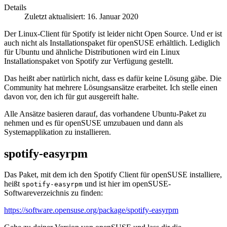
Details
Zuletzt aktualisiert: 16. Januar 2020
Der Linux-Client für Spotify ist leider nicht Open Source. Und er ist
auch nicht als Installationspaket für openSUSE erhältlich. Lediglich
für Ubuntu und ähnliche Distributionen wird ein Linux
Installationspaket von Spotify zur Verfügung gestellt.
Das heißt aber natürlich nicht, dass es dafür keine Lösung gäbe. Die
Community hat mehrere Lösungsansätze erarbeitet. Ich stelle einen
davon vor, den ich für gut ausgereift halte.
Alle Ansätze basieren darauf, das vorhandene Ubuntu-Paket zu
nehmen und es für openSUSE umzubauen und dann als
Systemapplikation zu installieren.
spotify-easyrpm
Das Paket, mit dem ich den Spotify Client für openSUSE installiere,
heißt
und ist hier im openSUSE-
spotify-easyrpm
Softwareverzeichnis zu finden:
https://software.opensuse.org/package/spotify-easyrpm