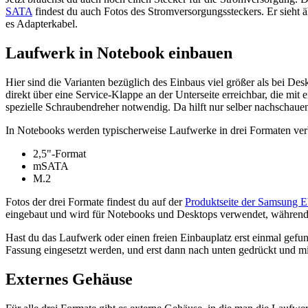
SATA
findest du auch Fotos des Stromversorgungssteckers. Er sieht äh
es Adapterkabel.
Laufwerk in Notebook einbauen
Hier sind die Varianten bezüglich des Einbaus viel größer als bei 
direkt über eine Service-Klappe an der Unterseite erreichbar, die mi
spezielle Schraubendreher notwendig. Da hilft nur selber nachschaue
In Notebooks werden typischerweise Laufwerke in drei Formaten ver
2,5"-Format
mSATA
M.2
Fotos der drei Formate findest du auf der
Produktseite der Samsung
eingebaut und wird für Notebooks und Desktops verwendet, während
Hast du das Laufwerk oder einen freien Einbauplatz erst einmal gefun
Fassung eingesetzt werden, und erst dann nach unten gedrückt und mi
Externes Gehäuse