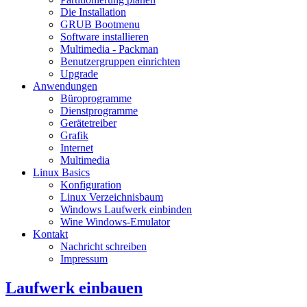
Die Installation
GRUB Bootmenu
Software installieren
Multimedia - Packman
Benutzergruppen einrichten
Upgrade
Anwendungen
Büroprogramme
Dienstprogramme
Gerätetreiber
Grafik
Internet
Multimedia
Linux Basics
Konfiguration
Linux Verzeichnisbaum
Windows Laufwerk einbinden
Wine Windows-Emulator
Kontakt
Nachricht schreiben
Impressum
Laufwerk einbauen