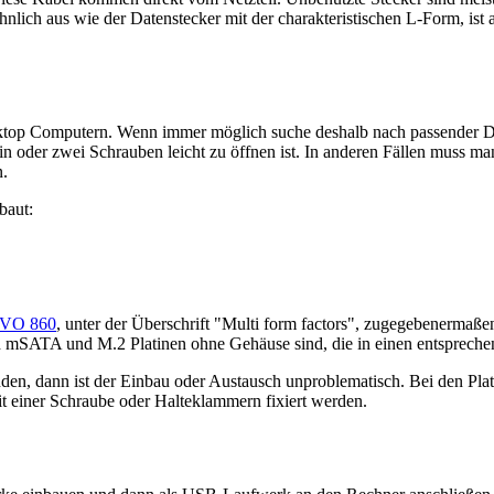
nlich aus wie der Datenstecker mit der charakteristischen L-Form, ist 
Desktop Computern. Wenn immer möglich suche deshalb nach passender D
t ein oder zwei Schrauben leicht zu öffnen ist. In anderen Fällen muss
n.
baut:
 EVO 860
, unter der Überschrift "Multi form factors", zugegebenermaß
 mSATA und M.2 Platinen ohne Gehäuse sind, die in einen entsprech
den, dann ist der Einbau oder Austausch unproblematisch. Bei den Plati
t einer Schraube oder Halteklammern fixiert werden.