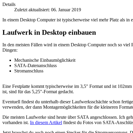
Details
Zuletzt aktualisiert: 06. Januar 2019
In einem Desktop Computer ist typischerweise viel mehr Platz als i
Laufwerk in Desktop einbauen
In den meisten Fällen wird in einem Desktop Computer noch so viel P
Dingen:
Mechanische Einbaumöglichkeit
SATA-Datenanschluss
Stromanschluss
Eine Festplatte kommt typischerweise im 3,5" Format und ist 102mm
ist, sind für das 5,25"-Format gedacht.
Eventuell findest du unterhalb dieser Laufwerksschächte schon ferti
verwenden, der dann Montagemöglichkeiten für die kleineren Formate 
Die meisten Laufwerke sind heute über SATA angeschlossen. Ich gehe 
vorhanden ist.
In diesem Artikel
findest du Fotos von SATA-Anschlüs
Jetzt brauchst du auch noch einen Stecker für die Stromversorgung. 