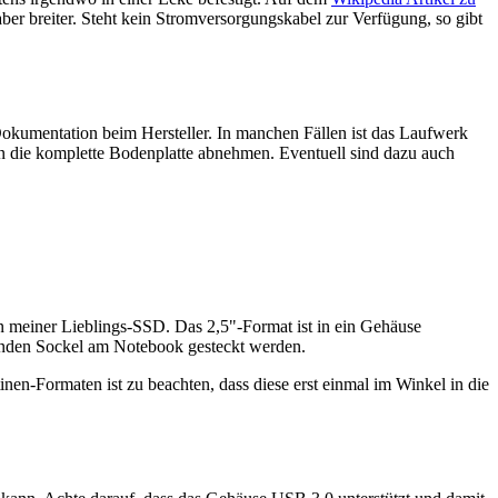
aber breiter. Steht kein Stromversorgungskabel zur Verfügung, so gibt
okumentation beim Hersteller. In manchen Fällen ist das Laufwerk
 man die komplette Bodenplatte abnehmen. Eventuell sind dazu auch
en meiner Lieblings-SSD. Das 2,5"-Format ist in ein Gehäuse
enden Sockel am Notebook gesteckt werden.
nen-Formaten ist zu beachten, dass diese erst einmal im Winkel in die