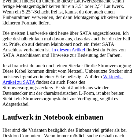
Eventuell findest du unterhalb dieser Laufwerksschächte schon
fertige Montagemöglichkeiten für ein 3,5" oder 2,5" Laufwerk.
Wenn ein 5,25"-Schacht frei ist, kannst du dort auch einen
Einbaurahmen verwenden, der dann Montagemöglichkeiten für die
kleineren Formate liefert.
Die meisten Laufwerke sind heute über SATA angeschlossen. Ich
gehe deshalb einfach mal davon aus, dass das auch bei dir der Fall
ist. Prüfe, ob auf deinem Mainboard noch ein freier SATA-
Anschluss vorhanden ist.
In diesem Artikel
findest du Fotos von
SATA-Anschlüssen und Hinweise zur Bedeutung der Farben.
Jetzt brauchst du auch noch einen Stecker für die Stromversorgung.
Diese Kabel kommen direkt vom Netzteil. Unbenutzte Stecker sind
meistens irgendwo in einer Ecke befestigt. Auf dem
Wikipedia
Artikel zu SATA
findest du auch Fotos des
Stromversorgungssteckers. Er sieht ähnlich aus wie der
Datenstecker mit der charakteristischen L-Form, ist aber breiter.
Steht kein Stromversorgungskabel zur Verfügung, so gibt es
Adapterkabel.
Laufwerk in Notebook einbauen
Hier sind die Varianten bezüglich des Einbaus viel größer als bei
Desktop Computern. Wenn immer möglich suche deshalb nach