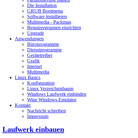
Die Installation
GRUB Bootmenu
Software installieren
Multimedia - Packman
Benutzergruppen einrichten
Upgrade
Anwendungen
Büroprogramme
Dienstprogramme
Gerätetreiber
Grafik
Internet
Multimedia
Linux Basics
Konfiguration
Linux Verzeichnisbaum
Windows Laufwerk einbinden
Wine Windows-Emulator
Kontakt
Nachricht schreiben
Impressum
Laufwerk einbauen